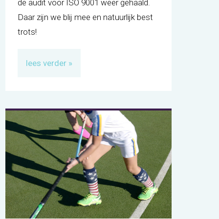
de audit voor ISO 9001 weer gehaald.
Daar zijn we blij mee en natuurlijk best
trots!
lees verder »