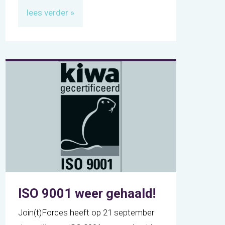
lees verder »
ISO 9001 weer gehaald!
Join(t)Forces heeft op 21 september