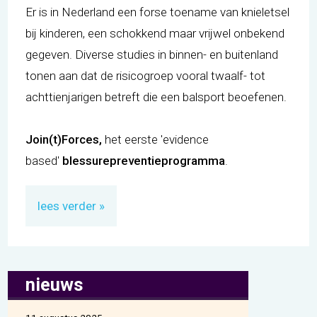
Er is in Nederland een forse toename van knieletsel
bij kinderen, een schokkend maar vrijwel onbekend
gegeven. Diverse studies in binnen- en buitenland
tonen aan dat de risicogroep vooral twaalf- tot
achttienjarigen betreft die een balsport beoefenen.
Join(t)Forces,
het eerste 'evidence
based'
blessurepreventieprogramma
.
lees verder
nieuws